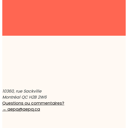
10360, rue Sackville
Montréal QC H2B 2W6
Questions ou commentaires?
→
aepq@aepq.ca