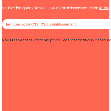
Veuillez indiquer votre CSS, CS ou établissement selon
la lis
Nous respectons votre vie privée. Vos informations demeuren