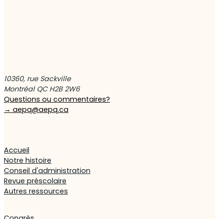
10360, rue Sackville
Montréal QC H2B 2W6
Questions ou commentaires?
→
aepq@aepq.ca
Accueil
Notre histoire
Conseil d'administration
Revue préscolaire
Autres ressources
Congrès