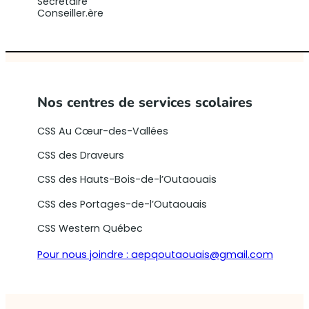
Secrétaire
Conseiller.ère
Nos centres de services scolaires
CSS Au Cœur-des-Vallées
CSS des Draveurs
CSS des Hauts-Bois-de-l’Outaouais
CSS des Portages-de-l’Outaouais
CSS Western Québec
Pour nous joindre :
aepqoutaouais@gmail.com