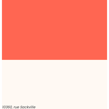
10360, rue Sackville